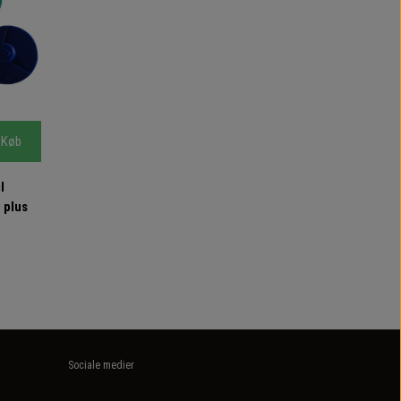
Køb
l
 plus
Sociale medier