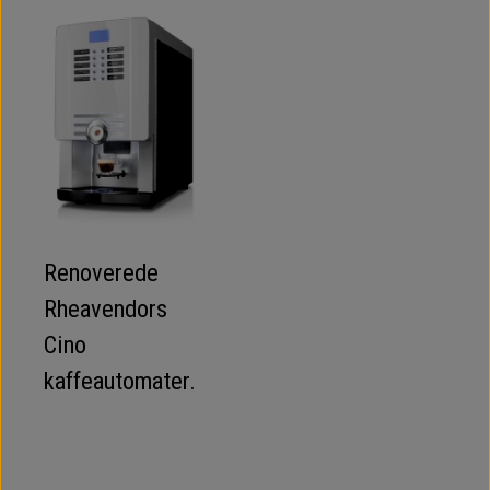
Renoverede
Rheavendors
Cino
kaffeautomater.