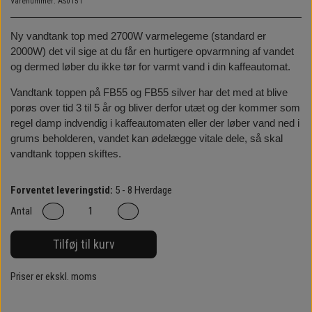
Varenummer: AS0151
Ny vandtank top med 2700W varmelegeme (standard er
2000W) det vil sige at du får en hurtigere opvarmning af vandet
og dermed løber du ikke tør for varmt vand i din kaffeautomat.
Vandtank toppen på FB55 og FB55 silver har det med at blive
porøs over tid 3 til 5 år og bliver derfor utæt og der kommer som
regel damp indvendig i kaffeautomaten eller der løber vand ned i
grums beholderen, vandet kan ødelægge vitale dele, så skal
vandtank toppen skiftes.
Forventet leveringstid:
5 - 8 Hverdage
Antal
Tilføj til kurv
Priser er ekskl. moms