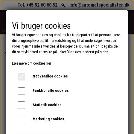
Tel. +45 52 60 60 52
info@automatspecialisten.dk
Vi bruger cookies
Vi bruger egne cookies og cookies fra tredjeparter til at personalisere
din brugeroplevelse, til markedsføring og til at undersøge, hvordan
vores hjemmeside anvendes af besøgende. Du kan altid tilbagekalde
dit samtykke ved at trykke på linket 'Cookies' nederst på siden.
Forside
Reservedele til kaffeautomater og espressomaskiner (erhverv)
Læs mere om cookies her
Nødvendige cookies
Funktionelle cookies
Statistik cookies
Marketing cookies