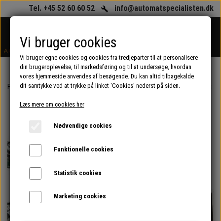
Tel. +45 52 60 60 52
info@automatspecialisten.dk
Vi bruger cookies
Vi bruger egne cookies og cookies fra tredjeparter til at personalisere
din brugeroplevelse, til markedsføring og til at undersøge, hvordan
vores hjemmeside anvendes af besøgende. Du kan altid tilbagekalde
dit samtykke ved at trykke på linket 'Cookies' nederst på siden.
Forside
Vandpumpesystemer
Tilslutningsslanger
Stål tilslutningsslan
Læs mere om cookies her
Nødvendige cookies
Funktionelle cookies
Statistik cookies
Marketing cookies