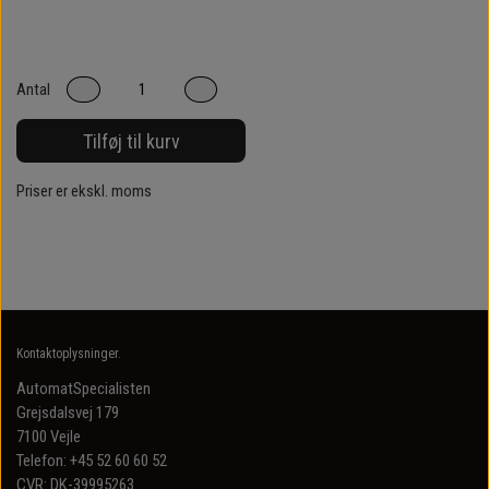
Antal
Tilføj til kurv
Priser er ekskl. moms
Kontaktoplysninger.
AutomatSpecialisten
Grejsdalsvej 179
7100 Vejle
Telefon: +45 52 60 60 52
CVR: DK-39995263