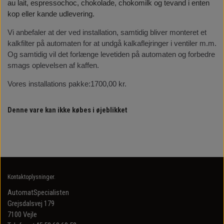
au lait, espressochoc, chokolade, chokomilk og tevand i enten
kop eller kande udlevering.
Vi anbefaler at der ved installation, samtidig bliver monteret et
kalkfilter på automaten for at undgå kalkaflejringer i ventiler m.m.
Og samtidig vil det forlænge levetiden på automaten og forbedre
smags oplevelsen af kaffen.
Vores installations pakke:1700,00 kr.
Denne vare kan ikke købes i øjeblikket
Kontaktoplysninger.
AutomatSpecialisten
Grejsdalsvej 179
7100 Vejle