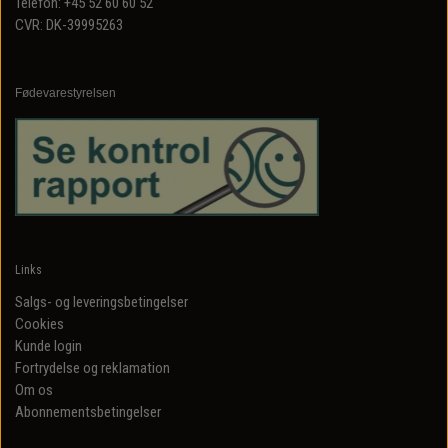
Telefon: +45 52 60 60 52
CVR: DK-39995263
Fødevarestyrelsen
Links
Salgs- og leveringsbetingelser
Cookies
Kunde login
Fortrydelse og reklamation
Om os
Abonnementsbetingelser