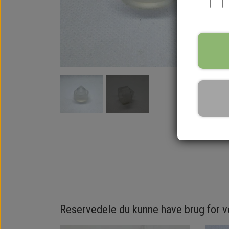
Reservedele du kunne have brug for 