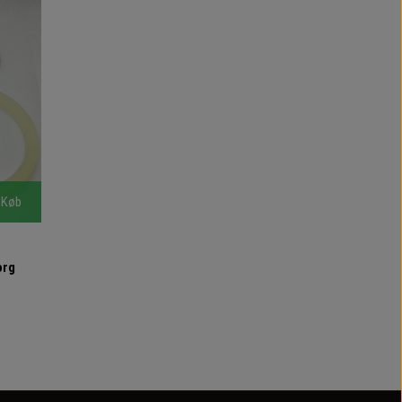
Køb
org