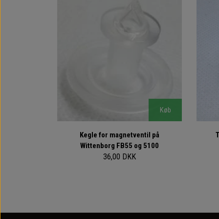
Køb
Kegle for magnetventil på
T
Wittenborg FB55 og 5100
36,00 DKK