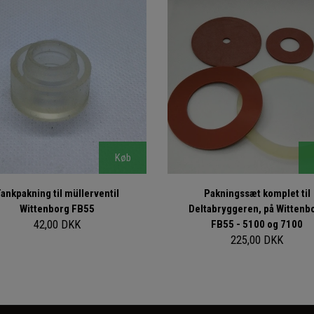
Køb
ankpakning til müllerventil
Pakningssæt komplet til
Wittenborg FB55
Deltabryggeren, på Wittenb
42,00 DKK
FB55 - 5100 og 7100
225,00 DKK