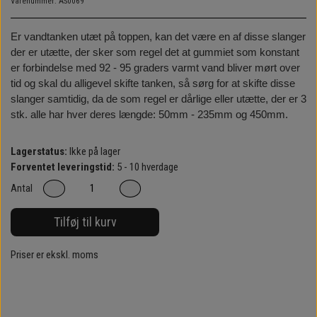
Varenummer: AS0069
Er vandtanken utæt på toppen, kan det være en af disse slanger
der er utætte, der sker som regel det at gummiet som konstant
er forbindelse med 92 - 95 graders varmt vand bliver mørt over
tid og skal du alligevel skifte tanken, så sørg for at skifte disse
slanger samtidig, da de som regel er dårlige eller utætte, der er 3
stk. alle har hver deres længde: 50mm - 235mm og 450mm.
Lagerstatus:
Ikke på lager
Forventet leveringstid:
5 - 10 hverdage
Antal
Tilføj til kurv
Priser er ekskl. moms