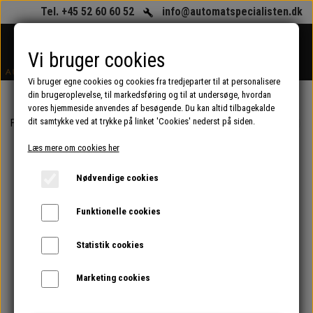
Tel. +45 52 60 60 52
info@automatspecialisten.dk
Vi bruger cookies
Vi bruger egne cookies og cookies fra tredjeparter til at personalisere
din brugeroplevelse, til markedsføring og til at undersøge, hvordan
vores hjemmeside anvendes af besøgende. Du kan altid tilbagekalde
dit samtykke ved at trykke på linket 'Cookies' nederst på siden.
Forside
Reservedele til kaffeautomater og espressomaskiner (erhverv)
Læs mere om cookies her
Nødvendige cookies
Funktionelle cookies
Statistik cookies
Marketing cookies